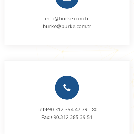
info@burke.com.tr
burke@burke.com.tr
Tel:+90.312 354 47 79 - 80
Fax:+90.312 385 39 51