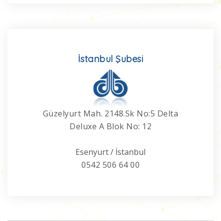
İstanbul Şubesi
Güzelyurt Mah. 2148.Sk No:5 Delta
Deluxe A Blok No: 12
Esenyurt / İstanbul
0542 506 64 00