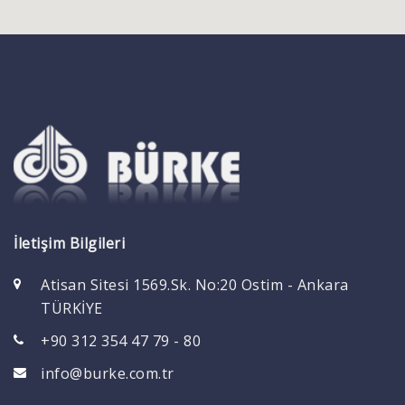
İletişim Bilgileri
Atisan Sitesi 1569.Sk. No:20 Ostim - Ankara
TÜRKİYE
+90 312 354 47 79 - 80
info@burke.com.tr