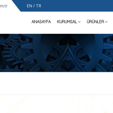
m.tr
EN /
TR
ANASAYFA
KURUMSAL
ÜRÜNLER