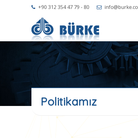
+90 312 354 47 79 - 80
info@burke.co
Politikamız