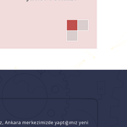
ız, Ankara merkezimizde yaptığımız yeni