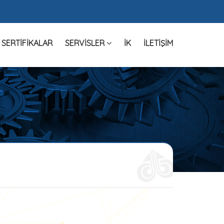
SERTIFIKALAR
SERVISLER
İK
İLETIŞIM