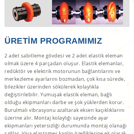
ÜRETİM PROGRAMIMIZ
2 adet sabitleme gövdesi ve 2 adet elastik eleman
olmak üzere 4 parçadan oluşur. Elastik elemanlar,
redüktör ve elektrik motorunun bağlantılarını ve
merkezleme ayarlarını bozmadan, çok kısa sürede,
bilezikler üzerinden sökülerek kolaylıkla
değiştirilebilir. Yumuşak elastik eleman, bağlı
olduğu ekipmanları darbe ve şok yüklerden korur.
Burulmalı vibrasyonu azaltarak eksen kaçıklıklarını
üzerine alır. Montaj kolaylığı sayesinde ayar
ekipmanları yetersizliği durumunda montaj olanağı
sağlar. Viva elastomer kaplin özelliklerine ek olarak