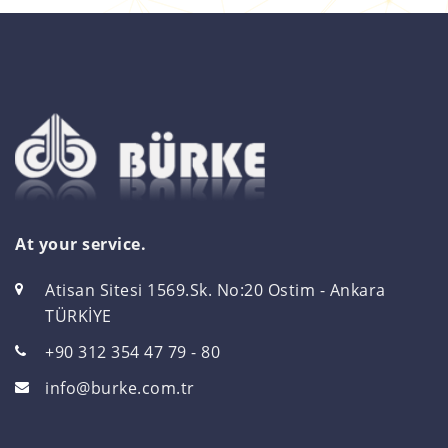
At your service.
Atisan Sitesi 1569.Sk. No:20 Ostim - Ankara
TÜRKİYE
+90 312 354 47 79 - 80
info@burke.com.tr