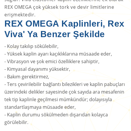
REX OMEGA çok yüksek tork ve devir limitlerine
erişmektedir.
REX OMEGA Kaplinleri, Rex
Viva' Ya Benzer Şekilde
- Kolay takılıp sökülebilir,
- Yüksek kaplin ayarı kaçıklıklarına müsaade eder,
- Vibrasyon ve şok emici özelliklere sahiptir,
- Kimyasal dayanımı yüksektir,
- Bakım gerektirmez,
- Ters çevirilebilir bağlantı bilezikleri ve kaplin pabuçları
üzerindeki delikler sayesinde çok sayıda ara mesafenin
tek tip kaplinle geçilmesi mümkündür; dolayısıyla
standartlaşmaya müsaade eder,
- Kaplin durumu sökülmeden dışarıdan kolayca
görülebilir.