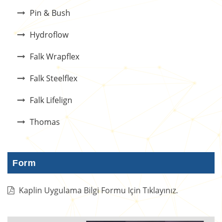
Pin & Bush
Hydroflow
Falk Wrapflex
Falk Steelflex
Falk Lifelign
Thomas
Form
Kaplin Uygulama Bilgi Formu Için Tıklayınız.